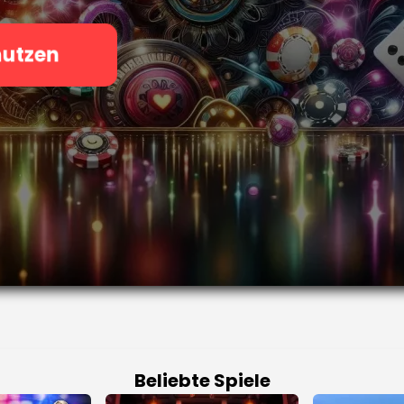
nutzen
Beliebte Spiele