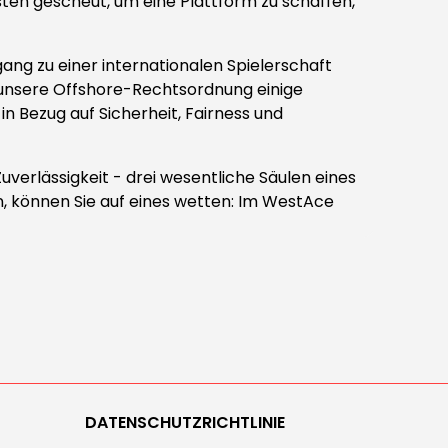
osten gescheut, um eine Plattform zu schaffen,
ang zu einer internationalen Spielerschaft
l unsere Offshore-Rechtsordnung einige
in Bezug auf Sicherheit, Fairness und
verlässigkeit - drei wesentliche Säulen eines
, können Sie auf eines wetten: Im WestAce
DATENSCHUTZRICHTLINIE