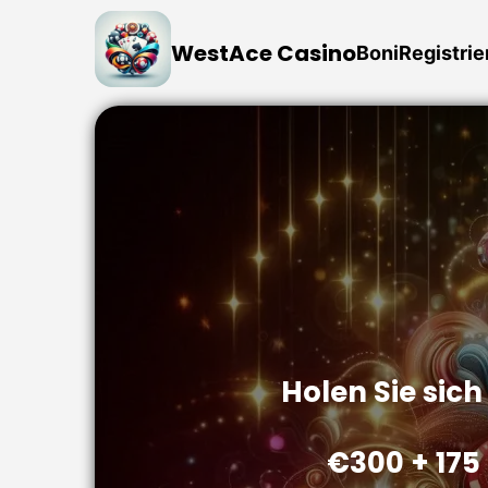
WestAce Casino
Boni
Registri
Holen Sie sich
€300 + 175 