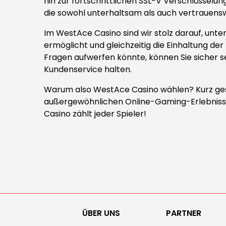
hin zur fortschrittlichen SSL-V Verschlüsselu
die sowohl unterhaltsam als auch vertrauenswü
Im WestAce Casino sind wir stolz darauf, unte
ermöglicht und gleichzeitig die Einhaltung d
Fragen aufwerfen könnte, können Sie sicher sei
Kundenservice halten.
Warum also WestAce Casino wählen? Kurz gesagt
außergewöhnlichen Online-Gaming-Erlebnisses
Casino zählt jeder Spieler!
ÜBER UNS
PARTNER