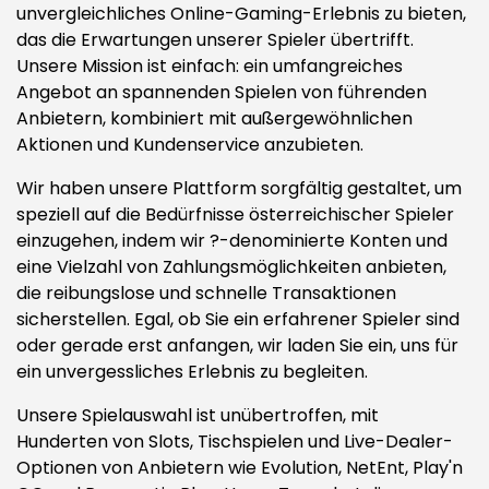
unvergleichliches Online-Gaming-Erlebnis zu bieten,
das die Erwartungen unserer Spieler übertrifft.
Unsere Mission ist einfach: ein umfangreiches
Angebot an spannenden Spielen von führenden
Anbietern, kombiniert mit außergewöhnlichen
Aktionen und Kundenservice anzubieten.
Wir haben unsere Plattform sorgfältig gestaltet, um
speziell auf die Bedürfnisse österreichischer Spieler
einzugehen, indem wir ?-denominierte Konten und
eine Vielzahl von Zahlungsmöglichkeiten anbieten,
die reibungslose und schnelle Transaktionen
sicherstellen. Egal, ob Sie ein erfahrener Spieler sind
oder gerade erst anfangen, wir laden Sie ein, uns für
ein unvergessliches Erlebnis zu begleiten.
Unsere Spielauswahl ist unübertroffen, mit
Hunderten von Slots, Tischspielen und Live-Dealer-
Optionen von Anbietern wie Evolution, NetEnt, Play'n