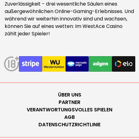
Zuverlässigkeit - drei wesentliche Säulen eines
außergewöhnlichen Online-Gaming-Erlebnisses. Und
während wir weiterhin innovativ sind und wachsen,
können Sie auf eines wetten: Im WestAce Casino
zählt jeder Spieler!
ÜBER UNS
PARTNER
VERANTWORTUNGSVOLLES SPIELEN
AGB
DATENSCHUTZRICHTLINIE