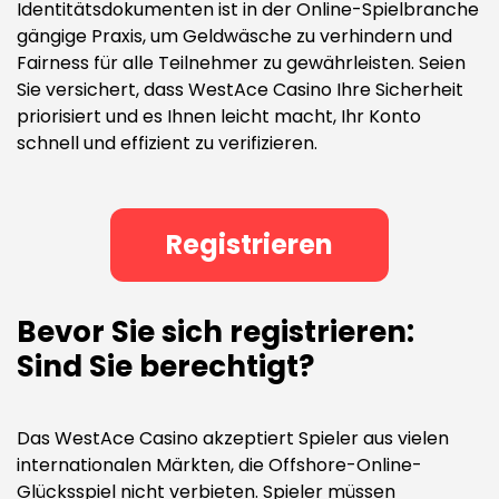
Identitätsdokumenten ist in der Online-Spielbranche
gängige Praxis, um Geldwäsche zu verhindern und
Fairness für alle Teilnehmer zu gewährleisten. Seien
Sie versichert, dass WestAce Casino Ihre Sicherheit
priorisiert und es Ihnen leicht macht, Ihr Konto
schnell und effizient zu verifizieren.
Registrieren
Bevor Sie sich registrieren:
Sind Sie berechtigt?
Das WestAce Casino akzeptiert Spieler aus vielen
internationalen Märkten, die Offshore-Online-
Glücksspiel nicht verbieten. Spieler müssen