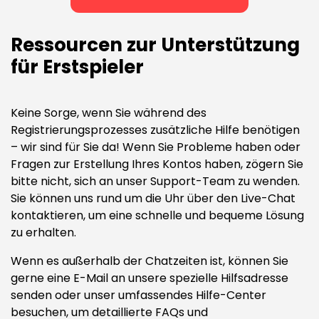
Ressourcen zur Unterstützung
für Erstspieler
Keine Sorge, wenn Sie während des
Registrierungsprozesses zusätzliche Hilfe benötigen
– wir sind für Sie da! Wenn Sie Probleme haben oder
Fragen zur Erstellung Ihres Kontos haben, zögern Sie
bitte nicht, sich an unser Support-Team zu wenden.
Sie können uns rund um die Uhr über den Live-Chat
kontaktieren, um eine schnelle und bequeme Lösung
zu erhalten.
Wenn es außerhalb der Chatzeiten ist, können Sie
gerne eine E-Mail an unsere spezielle Hilfsadresse
senden oder unser umfassendes Hilfe-Center
besuchen, um detaillierte FAQs und