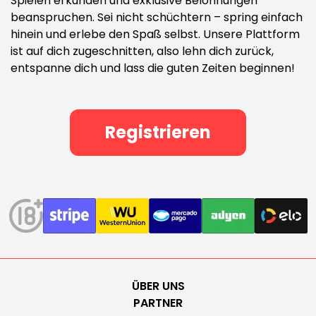
Spielen erkunden und exklusive Belohnungen
beanspruchen. Sei nicht schüchtern – spring einfach
hinein und erlebe den Spaß selbst. Unsere Plattform
ist auf dich zugeschnitten, also lehn dich zurück,
entspanne dich und lass die guten Zeiten beginnen!
Registrieren
ÜBER UNS
PARTNER