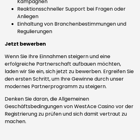
Kampagnen
Reaktionsschneller Support bei Fragen oder
Anliegen
Einhaltung von Branchenbestimmungen und
Regulierungen
Jetzt bewerben
Wenn Sie Ihre Einnahmen steigern und eine
erfolgreiche Partnerschaft aufbauen möchten,
laden wir Sie ein, sich jetzt zu bewerben. Ergreifen Sie
den ersten Schritt, um Ihre Gewinne durch unser
modernes Partnerprogramm zu steigern.
Denken Sie daran, die Allgemeinen
Geschäftsbedingungen von WestAce Casino vor der
Registrierung zu prüfen und sich damit vertraut zu
machen.