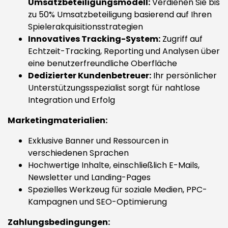
Umsatzbeteiligungsmodell:
Verdienen Sie bis
zu 50% Umsatzbeteiligung basierend auf Ihren
Spielerakquisitionsstrategien
Innovatives Tracking-System:
Zugriff auf
Echtzeit-Tracking, Reporting und Analysen über
eine benutzerfreundliche Oberfläche
Dedizierter Kundenbetreuer:
Ihr persönlicher
Unterstützungsspezialist sorgt für nahtlose
Integration und Erfolg
Marketingmaterialien:
Exklusive Banner und Ressourcen in
verschiedenen Sprachen
Hochwertige Inhalte, einschließlich E-Mails,
Newsletter und Landing-Pages
Spezielles Werkzeug für soziale Medien, PPC-
Kampagnen und SEO-Optimierung
Zahlungsbedingungen: