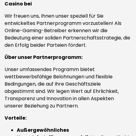
Casino bei
Wir freuen uns, Ihnen unser speziell für Sie
entwickeltes Partnerprogramm vorzustellen! Als
Online-Gaming-Betreiber erkennen wir die
Bedeutung einer soliden Partnerschaftsstrategie, die
den Erfolg beider Parteien fördert.
Über unser Partnerprogramm:
Unser umfassendes Programm bietet
wettbewerbsfähige Belohnungen und flexible
Bedingungen, die auf Ihre Geschäftsziele
abgestimmt sind. Wir legen Wert auf Ehrlichkeit,
Transparenz und Innovation in allen Aspekten
unserer Beziehung zu Partnern.
Vorteile:
Außergewöhnliches